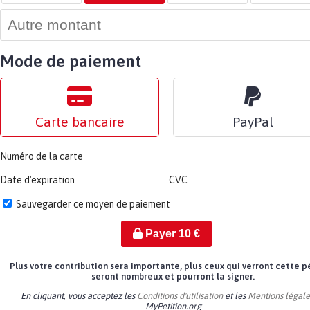
Mode de paiement
Carte bancaire
PayPal
Numéro de la carte
Date d'expiration
CVC
Sauvegarder ce moyen de paiement
Payer
10
€
Plus votre contribution sera importante, plus ceux qui verront cette p
seront nombreux et pourront la signer.
En cliquant, vous acceptez les
Conditions d'utilisation
et les
Mentions légale
MyPetition.org