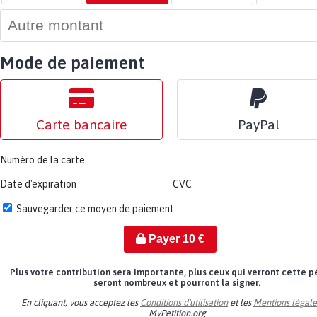
Mode de paiement
Carte bancaire
PayPal
Numéro de la carte
Date d'expiration
CVC
Sauvegarder ce moyen de paiement
Payer
10
€
Plus votre contribution sera importante, plus ceux qui verront cette p
seront nombreux et pourront la signer.
En cliquant, vous acceptez les
Conditions d'utilisation
et les
Mentions légale
MyPetition.org