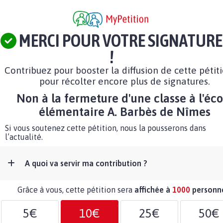
MERCI POUR VOTRE SIGNATURE
!
Contribuez pour booster la diffusion de cette pétit
pour récolter encore plus de signatures.
Non à la fermeture d'une classe à l'éco
élémentaire A. Barbès de Nîmes
Si vous soutenez cette pétition, nous la pousserons dans
l’actualité.
A quoi va servir ma contribution ?
Grâce à vous, cette pétition sera
affichée à
1000
personn
5€
10€
25€
50€