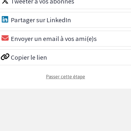
Tweeter à vos abonnés
Partager sur LinkedIn
Envoyer un email à vos ami(e)s
Copier le lien
Passer cette étape