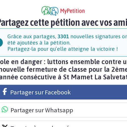
artagez cette pétition avec vos am
Grâce aux partages,
3301
nouvelles signatures o
été ajoutées à la pétition.
Partagez-la pour qu’elle atteigne la victoire !
ole en danger : luttons ensemble contre 
nouvelle fermeture de classe pour la 2èm
année consécutive à St Mamet La Salveta
Partager sur Facebook
Partager sur Whatsapp