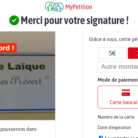
Merci pour votre signature !
Grâce à vous, cette pé
5€
Mode de paiemen
Carte bancai
Numéro de la carte
Date d'expiration
a pousserons dans