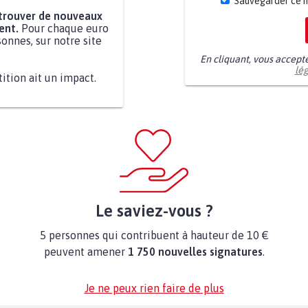
Sauvegarder ce 
 trouver de nouveaux
ent.
Pour chaque euro
onnes, sur notre site
En cliquant, vous accept
lé
tition ait un impact.
Le saviez-vous ?
5 personnes qui contribuent à hauteur de 10 €
peuvent amener
1 750 nouvelles signatures
.
Je ne peux rien faire de plus