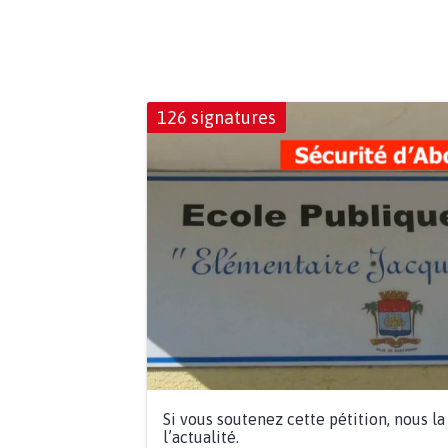
126 signatures
Si vous soutenez cette pétition, nous l
l’actualité.