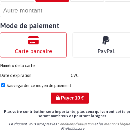
Mode de paiement
Carte bancaire
PayPal
Numéro de la carte
Date d'expiration
CVC
Sauvegarder ce moyen de paiement
Payer
10
€
Plus votre contribution sera importante, plus ceux qui verront cette p
seront nombreux et pourront la signer.
En cliquant, vous acceptez les
Conditions d'utilisation
et les
Mentions légale
MyPetition.org