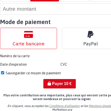
Mode de paiement
Carte bancaire
PayPal
Numéro de la carte
Date d'expiration
CVC
Sauvegarder ce moyen de paiement
Payer
10
€
Plus votre contribution sera importante, plus ceux qui verront cette p
seront nombreux et pourront la signer.
En cliquant, vous acceptez les
Conditions d'utilisation
et les
Mentions légale
MyPetition.org