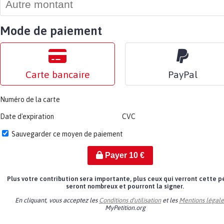
Mode de paiement
Carte bancaire
PayPal
Numéro de la carte
Date d'expiration
CVC
Sauvegarder ce moyen de paiement
Payer
10
€
Plus votre contribution sera importante, plus ceux qui verront cette p
seront nombreux et pourront la signer.
En cliquant, vous acceptez les
Conditions d'utilisation
et les
Mentions légale
MyPetition.org