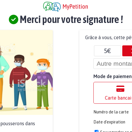
Merci pour votre signature !
Grâce à vous, cette pé
5€
Mode de paiemen
Carte bancai
Numéro de la carte
Date d'expiration
a pousserons dans