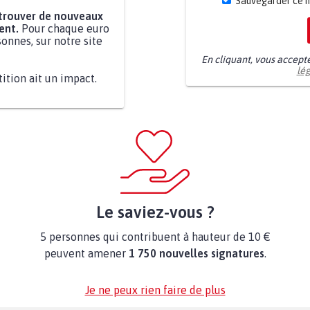
Sauvegarder ce 
 trouver de nouveaux
ent.
Pour chaque euro
onnes, sur notre site
En cliquant, vous accept
lé
tition ait un impact.
Le saviez-vous ?
5 personnes qui contribuent à hauteur de 10 €
peuvent amener
1 750 nouvelles signatures
.
Je ne peux rien faire de plus