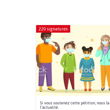
220 signatures
Si vous soutenez cette pétition, nous l
l’actualité.