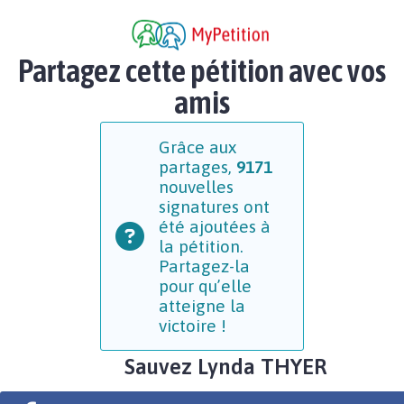
Partagez cette pétition avec vos
amis
Grâce aux
partages,
9171
nouvelles
signatures ont
été ajoutées à
la pétition.
Partagez-la
pour qu’elle
atteigne la
victoire !
Sauvez Lynda THYER