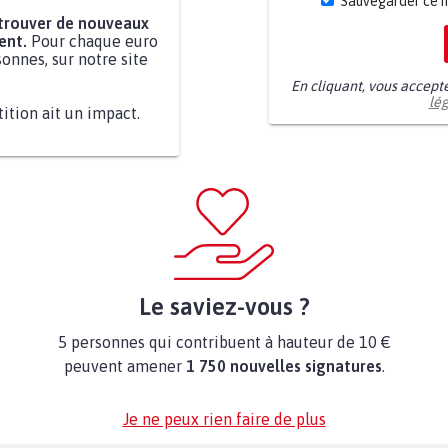
Sauvegarder ce 
 trouver de nouveaux
ent.
Pour chaque euro
onnes, sur notre site
En cliquant, vous accept
lé
tition ait un impact.
Le saviez-vous ?
5 personnes qui contribuent à hauteur de 10 €
peuvent amener
1 750 nouvelles signatures
.
Je ne peux rien faire de plus