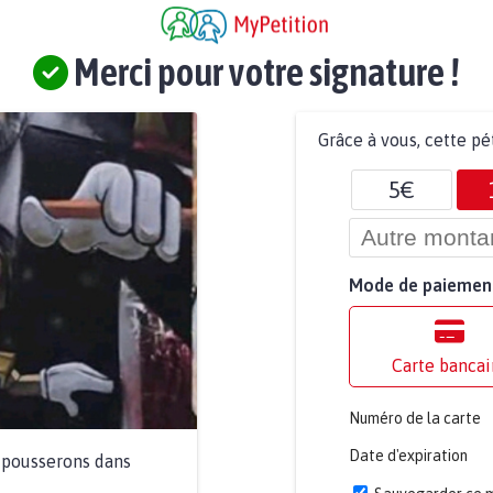
Merci pour votre signature !
Grâce à vous, cette pé
5€
Mode de paiemen
Carte bancai
Numéro de la carte
Date d'expiration
a pousserons dans