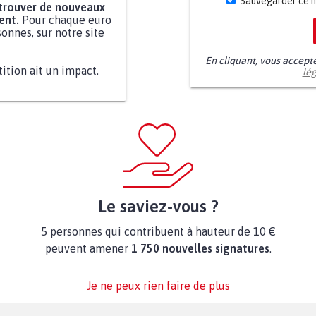
Sauvegarder ce 
 trouver de nouveaux
ent.
Pour chaque euro
onnes, sur notre site
En cliquant, vous accept
tition ait un impact.
lé
Le saviez-vous ?
5 personnes qui contribuent à hauteur de 10 €
peuvent amener
1 750 nouvelles signatures
.
Je ne peux rien faire de plus