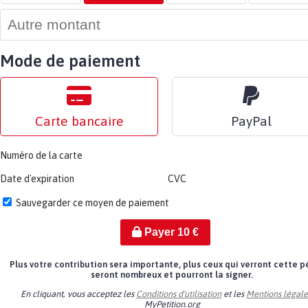
Mode de paiement
Carte bancaire
PayPal
Numéro de la carte
Date d'expiration
CVC
Sauvegarder ce moyen de paiement
Payer
10
€
Plus votre contribution sera importante, plus ceux qui verront cette p
seront nombreux et pourront la signer.
En cliquant, vous acceptez les
Conditions d'utilisation
et les
Mentions légale
MyPetition.org