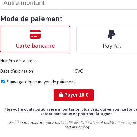
Mode de paiement
Carte bancaire
PayPal
Numéro de la carte
Date d'expiration
CVC
Sauvegarder ce moyen de paiement
Payer
10
€
Plus votre contribution sera importante, plus ceux qui verront cette p
seront nombreux et pourront la signer.
En cliquant, vous acceptez les
Conditions d'utilisation
et les
Mentions légale
MyPetition.org