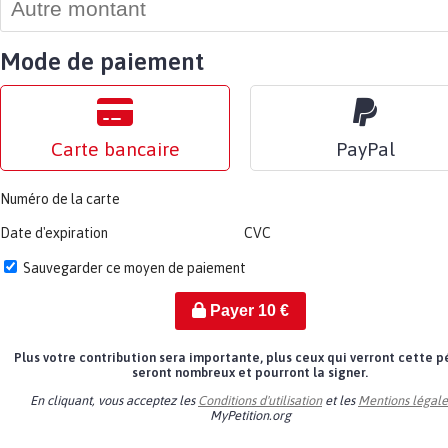
Mode de paiement
Carte bancaire
PayPal
Numéro de la carte
Date d'expiration
CVC
Sauvegarder ce moyen de paiement
Payer
10
€
Plus votre contribution sera importante, plus ceux qui verront cette p
seront nombreux et pourront la signer.
En cliquant, vous acceptez les
Conditions d'utilisation
et les
Mentions légale
MyPetition.org