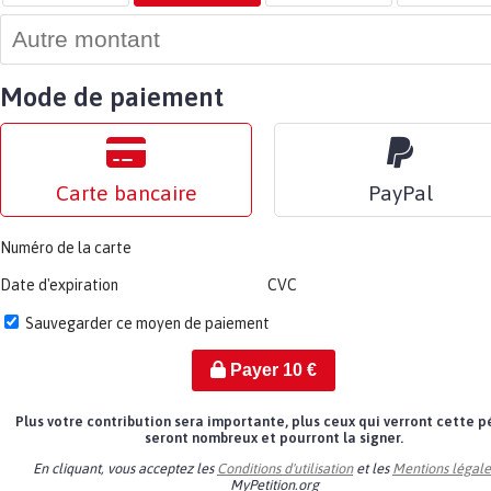
Mode de paiement
Carte bancaire
PayPal
Numéro de la carte
Date d'expiration
CVC
Sauvegarder ce moyen de paiement
Payer
10
€
Plus votre contribution sera importante, plus ceux qui verront cette p
seront nombreux et pourront la signer.
En cliquant, vous acceptez les
Conditions d'utilisation
et les
Mentions légale
MyPetition.org