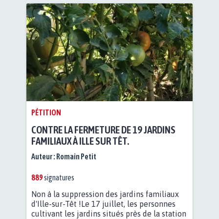
PÉTITION
CONTRE LA FERMETURE DE 19 JARDINS
FAMILIAUX À ILLE SUR TÊT.
Auteur :
Romain Petit
889
signatures
Non à la suppression des jardins familiaux
d'Ille-sur-Têt !Le 17 juillet, les personnes
cultivant les jardins situés près de la station