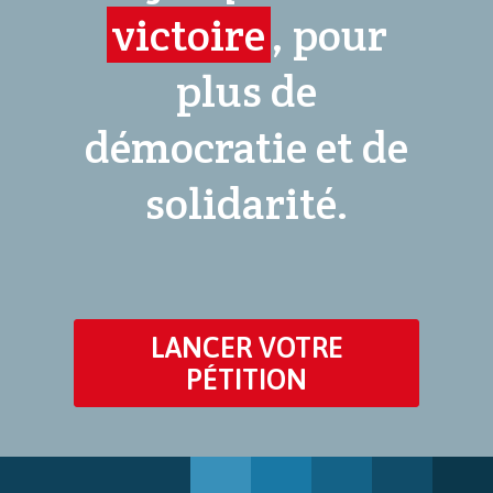
victoire
, pour
plus de
démocratie et de
solidarité.
LANCER VOTRE
PÉTITION