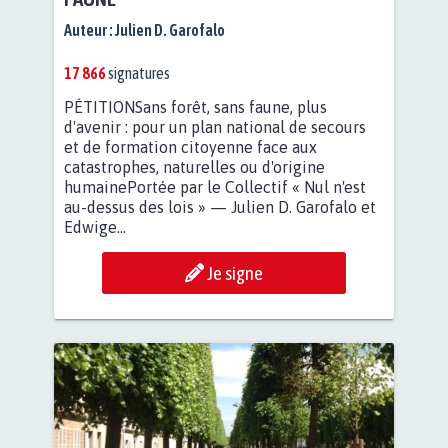
Auteur :
Julien D. Garofalo
17 866
signatures
PÉTITIONSans forêt, sans faune, plus
d'avenir : pour un plan national de secours
et de formation citoyenne face aux
catastrophes, naturelles ou d'origine
humainePortée par le Collectif « Nul n'est
au-dessus des lois » — Julien D. Garofalo et
Edwige...
Je signe