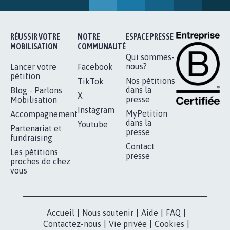
RÉUSSIR VOTRE
NOTRE
ESPACE PRESSE
MOBILISATION
COMMUNAUTÉ
Qui sommes-
nous?
Lancer votre
Facebook
pétition
Nos pétitions
TikTok
dans la
Blog - Parlons
X
presse
Mobilisation
Instagram
MyPetition
Accompagnement
dans la
Youtube
Partenariat et
presse
fundraising
Contact
Les pétitions
presse
proches de chez
vous
Accueil
|
Nous soutenir
|
Aide
|
FAQ
|
Contactez-nous
|
Vie privée
|
Cookies
|