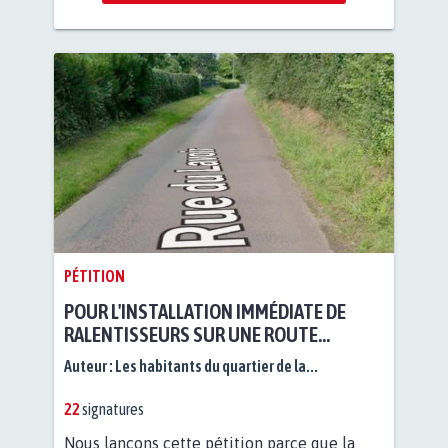
PÉTITION
POUR L'INSTALLATION IMMÉDIATE DE
RALENTISSEURS SUR UNE ROUTE
DANGEREUSE LOCALE
Auteur :
Les habitants du quartier de la...
22
signatures
Nous lançons cette pétition parce que la