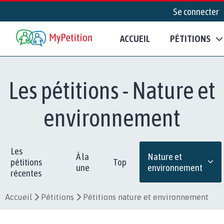
Se connecter
ACCUEIL
PÉTITIONS
Les pétitions - Nature et
environnement
Les
À la
Nature et
pétitions
Top
une
environnement
récentes
Accueil
Pétitions
Pétitions nature et environnement