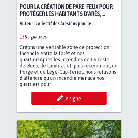
POUR LA CRÉATION DE PARE-FEUX POUR
PROTÉGER LES HABITANTS D'ARÈS,
BASSIN D'ARCACHON
Auteur :
Collectif des Arésiens pour le...
135
signatures
Créons une véritable zone de protection
incendie entre la forêt et nos
quartiersAprès les incendies de La Teste-
de-Buch, de Landiras et, plus récemment, du
Porge et de Lège-Cap-Ferret, nous refusons
d'attendre qu'un incendie menace nos
quartiers pour...
Je signe