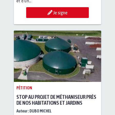
et d'un...
Je signe
PÉTITION
STOP AU PROJET DE MÉTHANISEUR PRÈS
DE NOS HABITATIONS ET JARDINS
Auteur :
DUBO MICHEL