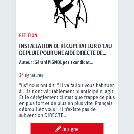
PÉTITION
INSTALLATION DE RÉCUPÉRATEUR D 'EAU
DE PLUIE POUR UNE AIDE DIRECTE DE
L'ETAT
Auteur :
Gérard PIGNOL petit candidat...
34
signatures
"ils" nous ont dit " il va falloir vous habituer
à". Ils n'ont véritablement ni anticipé ni agit.
Et le dérèglement climatique frappe de plus
en plus fort et de plus en plus vite. Français
débrouillez vous ! Il n'existe pas de
subvention DIRECTE...
Je signe