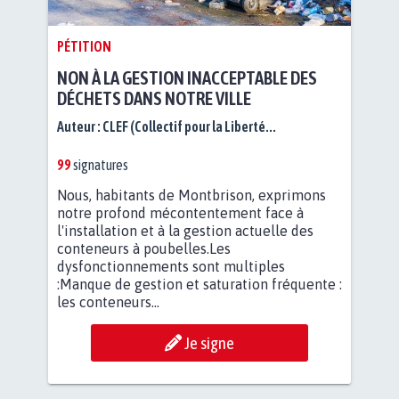
PÉTITION
NON À LA GESTION INACCEPTABLE DES
DÉCHETS DANS NOTRE VILLE
Auteur :
CLEF (Collectif pour la Liberté...
99
signatures
Nous, habitants de Montbrison, exprimons
notre profond mécontentement face à
l'installation et à la gestion actuelle des
conteneurs à poubelles.Les
dysfonctionnements sont multiples
:Manque de gestion et saturation fréquente :
les conteneurs...
Je signe