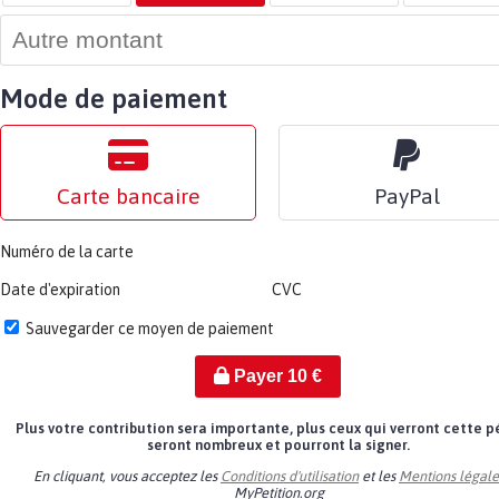
Mode de paiement
Carte bancaire
PayPal
Numéro de la carte
Date d'expiration
CVC
Sauvegarder ce moyen de paiement
Payer
10
€
Plus votre contribution sera importante, plus ceux qui verront cette p
seront nombreux et pourront la signer.
En cliquant, vous acceptez les
Conditions d'utilisation
et les
Mentions légale
MyPetition.org