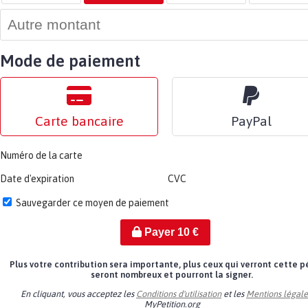
Mode de paiement
Carte bancaire
PayPal
Numéro de la carte
Date d'expiration
CVC
Sauvegarder ce moyen de paiement
Payer
10
€
Plus votre contribution sera importante, plus ceux qui verront cette p
seront nombreux et pourront la signer.
En cliquant, vous acceptez les
Conditions d'utilisation
et les
Mentions légale
MyPetition.org