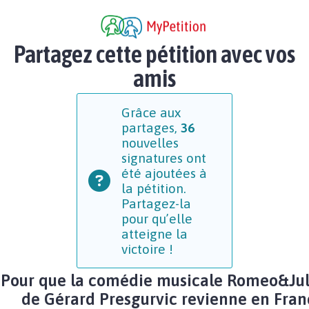
Partagez cette pétition avec vos
amis
Grâce aux
partages,
36
nouvelles
signatures ont
été ajoutées à
la pétition.
Partagez-la
pour qu’elle
atteigne la
victoire !
Pour que la comédie musicale Romeo&Jul
de Gérard Presgurvic revienne en Fran