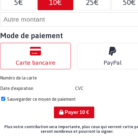
5€
10€
25€
50€
Mode de paiement
Carte bancaire
PayPal
Numéro de la carte
Date d'expiration
CVC
Sauvegarder ce moyen de paiement
Payer
10
€
Plus votre contribution sera importante, plus ceux qui verront cette p
seront nombreux et pourront la signer.