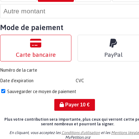
Mode de paiement
Carte bancaire
PayPal
Numéro de la carte
Date d'expiration
CVC
Sauvegarder ce moyen de paiement
Payer
10
€
Plus votre contribution sera importante, plus ceux qui verront cette p
seront nombreux et pourront la signer.
En cliquant, vous acceptez les
Conditions d'utilisation
et les
Mentions légale
MyPetition.org