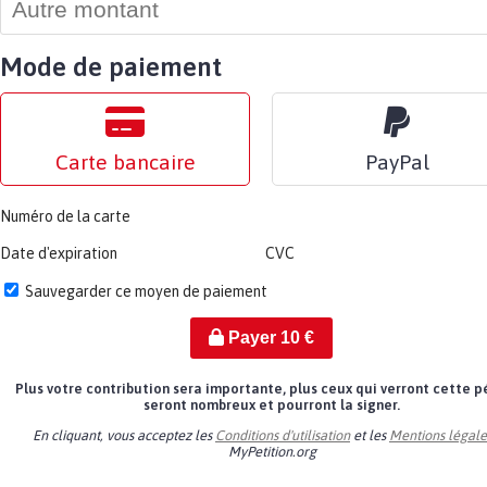
Mode de paiement
Carte bancaire
PayPal
Numéro de la carte
Date d'expiration
CVC
Sauvegarder ce moyen de paiement
Payer
10
€
Plus votre contribution sera importante, plus ceux qui verront cette p
seront nombreux et pourront la signer.
En cliquant, vous acceptez les
Conditions d'utilisation
et les
Mentions légale
MyPetition.org