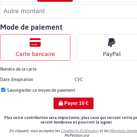
Mode de paiement
Carte bancaire
PayPal
Numéro de la carte
Date d'expiration
CVC
Sauvegarder ce moyen de paiement
Payer
10
€
Plus votre contribution sera importante, plus ceux qui verront cette p
seront nombreux et pourront la signer.
En cliquant, vous acceptez les
Conditions d'utilisation
et les
Mentions légale
MyPetition.org