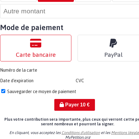
Mode de paiement
Carte bancaire
PayPal
Numéro de la carte
Date d'expiration
CVC
Sauvegarder ce moyen de paiement
Payer
10
€
Plus votre contribution sera importante, plus ceux qui verront cette p
seront nombreux et pourront la signer.
En cliquant, vous acceptez les
Conditions d'utilisation
et les
Mentions légale
MyPetition.org