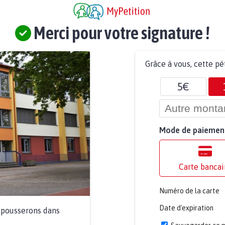
Merci pour votre signature !
Grâce à vous, cette pé
5€
Mode de paiemen
Carte bancai
Numéro de la carte
Date d'expiration
a pousserons dans