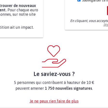
Sauvegarder ce 
 trouver de nouveaux
ent.
Pour chaque euro
onnes, sur notre site
En cliquant, vous accept
lé
tition ait un impact.
Le saviez-vous ?
5 personnes qui contribuent à hauteur de 10 €
peuvent amener
1 750 nouvelles signatures
.
Je ne peux rien faire de plus