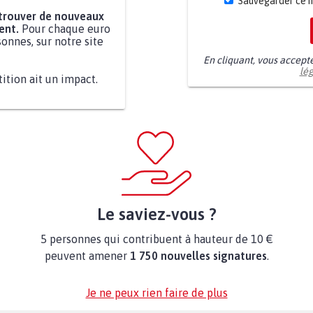
Sauvegarder ce 
 trouver de nouveaux
ent.
Pour chaque euro
onnes, sur notre site
En cliquant, vous accept
lé
tition ait un impact.
Le saviez-vous ?
5 personnes qui contribuent à hauteur de 10 €
peuvent amener
1 750 nouvelles signatures
.
Je ne peux rien faire de plus