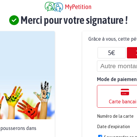
Merci pour votre signature !
Grâce à vous, cette pé
5€
Mode de paiemen
Carte bancai
Numéro de la carte
Date d'expiration
a pousserons dans