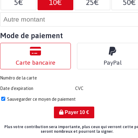
5€
10€
25€
50€
Mode de paiement
Carte bancaire
PayPal
Numéro de la carte
Date d'expiration
CVC
Sauvegarder ce moyen de paiement
Payer
10
€
Plus votre contribution sera importante, plus ceux qui verront cette p
seront nombreux et pourront la signer.