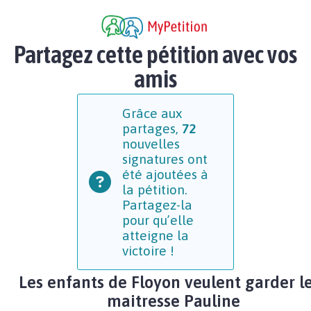
Partagez cette pétition avec vos
amis
Grâce aux
partages,
72
nouvelles
signatures ont
été ajoutées à
la pétition.
Partagez-la
pour qu’elle
atteigne la
victoire !
Les enfants de Floyon veulent garder l
maitresse Pauline