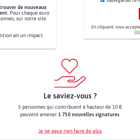
Sauvegarder ce 
 trouver de nouveaux
ent.
Pour chaque euro
onnes, sur notre site
En cliquant, vous accept
lé
tition ait un impact.
Le saviez-vous ?
5 personnes qui contribuent à hauteur de 10 €
peuvent amener
1 750 nouvelles signatures
.
Je ne peux rien faire de plus