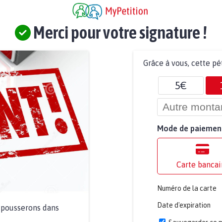
Merci pour votre signature !
Grâce à vous, cette pé
5€
Mode de paiemen
Carte bancai
Numéro de la carte
Date d'expiration
a pousserons dans