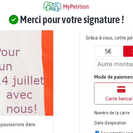
Merci pour votre signature !
Grâce à vous, cette pé
5€
Mode de paiemen
Carte bancai
Numéro de la carte
Date d'expiration
a pousserons dans