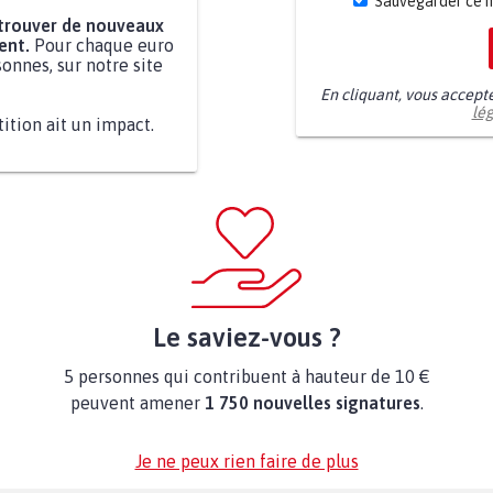
Sauvegarder ce 
 trouver de nouveaux
ent.
Pour chaque euro
onnes, sur notre site
En cliquant, vous accept
lé
tition ait un impact.
Le saviez-vous ?
5 personnes qui contribuent à hauteur de 10 €
peuvent amener
1 750 nouvelles signatures
.
Je ne peux rien faire de plus