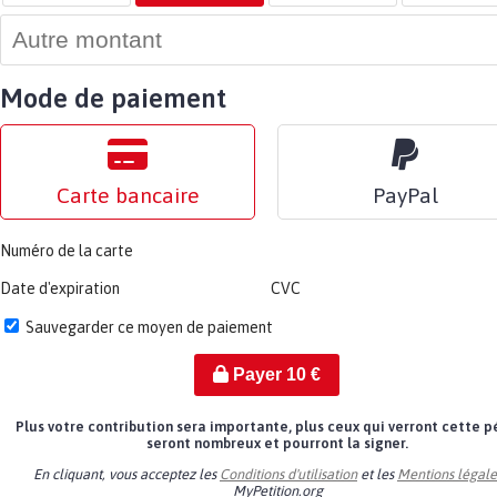
Mode de paiement
Carte bancaire
PayPal
Numéro de la carte
Date d'expiration
CVC
Sauvegarder ce moyen de paiement
Payer
10
€
Plus votre contribution sera importante, plus ceux qui verront cette p
seront nombreux et pourront la signer.
En cliquant, vous acceptez les
Conditions d'utilisation
et les
Mentions légale
MyPetition.org