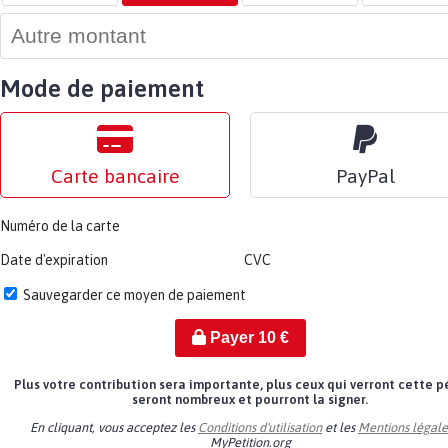
Mode de paiement
Carte bancaire
PayPal
Numéro de la carte
Date d'expiration
CVC
Sauvegarder ce moyen de paiement
Payer
10
€
Plus votre contribution sera importante, plus ceux qui verront cette p
seront nombreux et pourront la signer.
En cliquant, vous acceptez les
Conditions d'utilisation
et les
Mentions légale
MyPetition.org