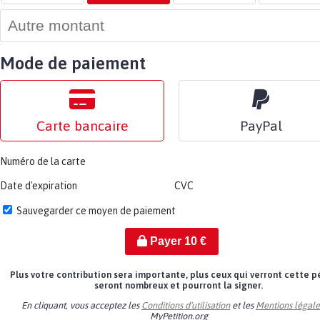
Mode de paiement
Carte bancaire
PayPal
Numéro de la carte
Date d'expiration
CVC
Sauvegarder ce moyen de paiement
Payer
10
€
Plus votre contribution sera importante, plus ceux qui verront cette p
seront nombreux et pourront la signer.
En cliquant, vous acceptez les
Conditions d'utilisation
et les
Mentions légale
MyPetition.org