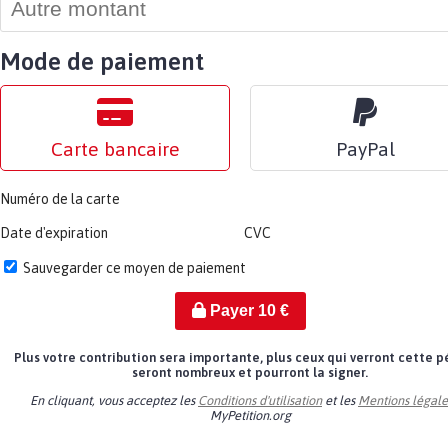
Mode de paiement
Carte bancaire
PayPal
Numéro de la carte
Date d'expiration
CVC
Sauvegarder ce moyen de paiement
Payer
10
€
Plus votre contribution sera importante, plus ceux qui verront cette p
seront nombreux et pourront la signer.
En cliquant, vous acceptez les
Conditions d'utilisation
et les
Mentions légale
MyPetition.org