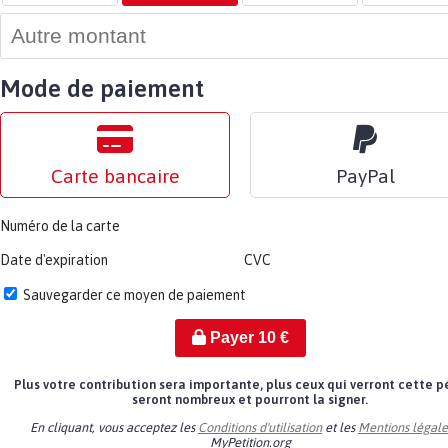
Mode de paiement
Carte bancaire
PayPal
Numéro de la carte
Date d'expiration
CVC
Sauvegarder ce moyen de paiement
Payer
10
€
Plus votre contribution sera importante, plus ceux qui verront cette p
seront nombreux et pourront la signer.
En cliquant, vous acceptez les
Conditions d'utilisation
et les
Mentions légale
MyPetition.org