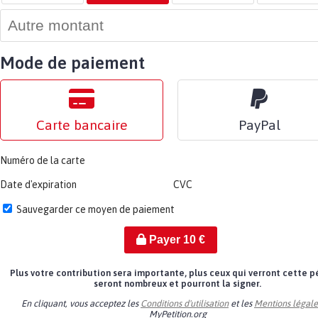
Mode de paiement
Carte bancaire
PayPal
Numéro de la carte
Date d'expiration
CVC
Sauvegarder ce moyen de paiement
Payer
10
€
Plus votre contribution sera importante, plus ceux qui verront cette p
seront nombreux et pourront la signer.
En cliquant, vous acceptez les
Conditions d'utilisation
et les
Mentions légale
MyPetition.org