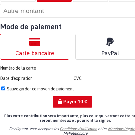
Mode de paiement
Carte bancaire
PayPal
Numéro de la carte
Date d'expiration
CVC
Sauvegarder ce moyen de paiement
Payer
10
€
Plus votre contribution sera importante, plus ceux qui verront cette p
seront nombreux et pourront la signer.
En cliquant, vous acceptez les
Conditions d'utilisation
et les
Mentions légale
MyPetition.org