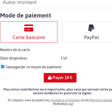
Mode de paiement
Carte bancaire
PayPal
Numéro de la carte
Date d'expiration
CVC
Sauvegarder ce moyen de paiement
Payer
10
€
Plus votre contribution sera importante, plus ceux qui verront cette p
seront nombreux et pourront la signer.
En cliquant, vous acceptez les
Conditions d'utilisation
et les
Mentions légale
MyPetition.org