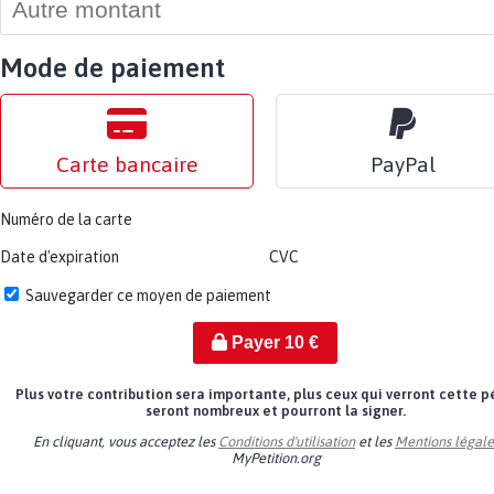
Mode de paiement
Carte bancaire
PayPal
Numéro de la carte
Date d'expiration
CVC
Sauvegarder ce moyen de paiement
Payer
10
€
Plus votre contribution sera importante, plus ceux qui verront cette p
seront nombreux et pourront la signer.
En cliquant, vous acceptez les
Conditions d'utilisation
et les
Mentions légale
MyPetition.org