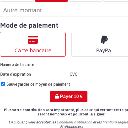
Mode de paiement
Carte bancaire
PayPal
Numéro de la carte
Date d'expiration
CVC
Sauvegarder ce moyen de paiement
Payer
10
€
Plus votre contribution sera importante, plus ceux qui verront cette p
seront nombreux et pourront la signer.
En cliquant, vous acceptez les
Conditions d'utilisation
et les
Mentions légale
MyPetition.org