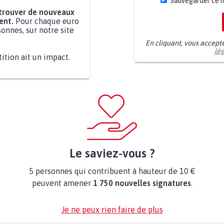
Sauvegarder ce 
 trouver de nouveaux
ent.
Pour chaque euro
onnes, sur notre site
En cliquant, vous accept
lé
tition ait un impact.
Le saviez-vous ?
5 personnes qui contribuent à hauteur de 10 €
peuvent amener
1 750 nouvelles signatures
.
Je ne peux rien faire de plus