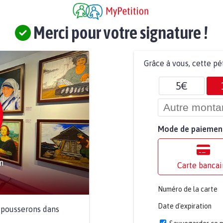
Merci pour votre signature !
Grâce à vous, cette pé
5€
Mode de paiemen
Carte bancai
Numéro de la carte
Date d'expiration
a pousserons dans