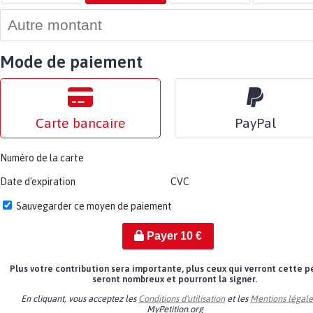
Mode de paiement
Carte bancaire
PayPal
Numéro de la carte
Date d'expiration
CVC
Sauvegarder ce moyen de paiement
Payer
10
€
Plus votre contribution sera importante, plus ceux qui verront cette p
seront nombreux et pourront la signer.
En cliquant, vous acceptez les
Conditions d'utilisation
et les
Mentions légale
MyPetition.org