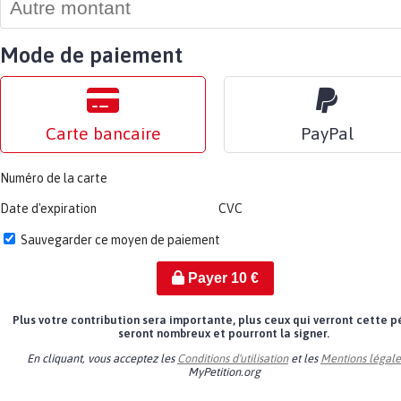
Mode de paiement
Carte bancaire
PayPal
Numéro de la carte
Date d'expiration
CVC
Sauvegarder ce moyen de paiement
Payer
10
€
Plus votre contribution sera importante, plus ceux qui verront cette p
seront nombreux et pourront la signer.
En cliquant, vous acceptez les
Conditions d'utilisation
et les
Mentions légale
MyPetition.org