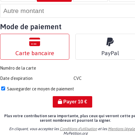
Mode de paiement
Carte bancaire
PayPal
Numéro de la carte
Date d'expiration
CVC
Sauvegarder ce moyen de paiement
Payer
10
€
Plus votre contribution sera importante, plus ceux qui verront cette p
seront nombreux et pourront la signer.
En cliquant, vous acceptez les
Conditions d'utilisation
et les
Mentions légale
MyPetition.org