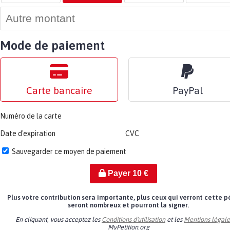
Mode de paiement
Carte bancaire
PayPal
Numéro de la carte
Date d'expiration
CVC
Sauvegarder ce moyen de paiement
Payer
10
€
Plus votre contribution sera importante, plus ceux qui verront cette p
seront nombreux et pourront la signer.
En cliquant, vous acceptez les
Conditions d'utilisation
et les
Mentions légale
MyPetition.org