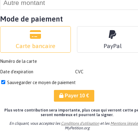
Mode de paiement
Carte bancaire
PayPal
Numéro de la carte
Date d'expiration
CVC
Sauvegarder ce moyen de paiement
Payer
10
€
Plus votre contribution sera importante, plus ceux qui verront cette p
seront nombreux et pourront la signer.
En cliquant, vous acceptez les
Conditions d'utilisation
et les
Mentions légale
MyPetition.org