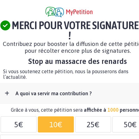
MERCI POUR VOTRE SIGNATURE
!
Contribuez pour booster la diffusion de cette pétit
pour récolter encore plus de signatures.
Stop au massacre des renards
Si vous soutenez cette pétition, nous la pousserons dans
l’actualité.
A quoi va servir ma contribution ?
Grâce à vous, cette pétition sera
affichée à
1000
personn
5€
10€
25€
50€