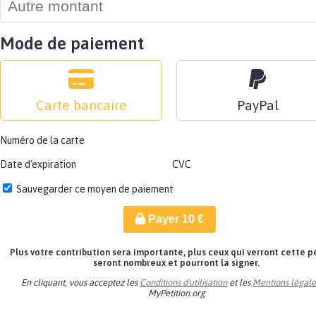
Mode de paiement
Carte bancaire
PayPal
Numéro de la carte
Date d'expiration
CVC
Sauvegarder ce moyen de paiement
Payer
10
€
Plus votre contribution sera importante, plus ceux qui verront cette p
seront nombreux et pourront la signer.
En cliquant, vous acceptez les
Conditions d'utilisation
et les
Mentions légale
MyPetition.org