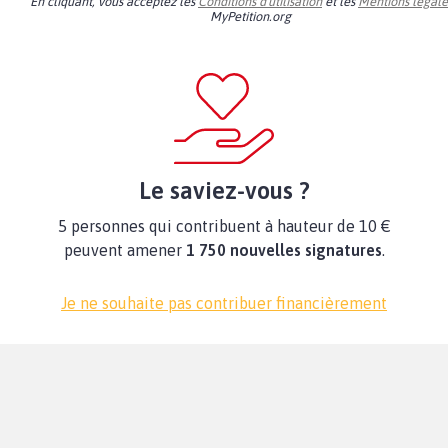
En cliquant, vous acceptez les
Conditions d'utilisation
et les
Mentions légale
MyPetition.org
Le saviez-vous ?
5 personnes qui contribuent à hauteur de 10 €
peuvent amener
1 750 nouvelles signatures
.
Je ne souhaite pas contribuer financièrement