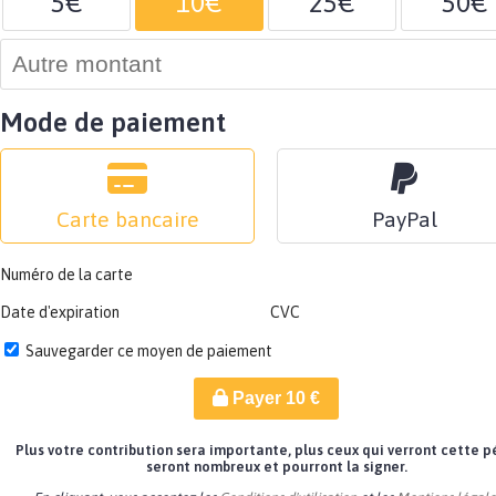
5€
10€
25€
50€
Mode de paiement
Carte bancaire
PayPal
Numéro de la carte
Date d'expiration
CVC
Sauvegarder ce moyen de paiement
Payer
10
€
Plus votre contribution sera importante, plus ceux qui verront cette p
seront nombreux et pourront la signer.