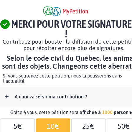
MERCI POUR VOTRE SIGNATURE
!
Contribuez pour booster la diffusion de cette pétit
pour récolter encore plus de signatures.
Selon le code civil du Québec, les anim
sont des objets. Changeons cette aberrat
Si vous soutenez cette pétition, nous la pousserons dans
l’actualité.
A quoi va servir ma contribution ?
Grâce à vous, cette pétition sera
affichée à
1000
personn
5€
10€
25€
50€