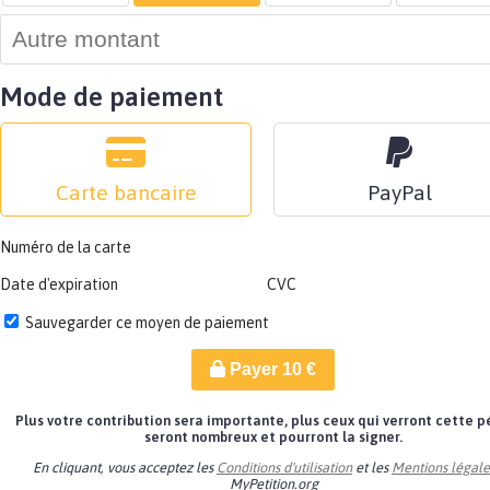
Mode de paiement
Carte bancaire
PayPal
Numéro de la carte
Date d'expiration
CVC
Sauvegarder ce moyen de paiement
Payer
10
€
Plus votre contribution sera importante, plus ceux qui verront cette p
seront nombreux et pourront la signer.
En cliquant, vous acceptez les
Conditions d'utilisation
et les
Mentions légale
MyPetition.org